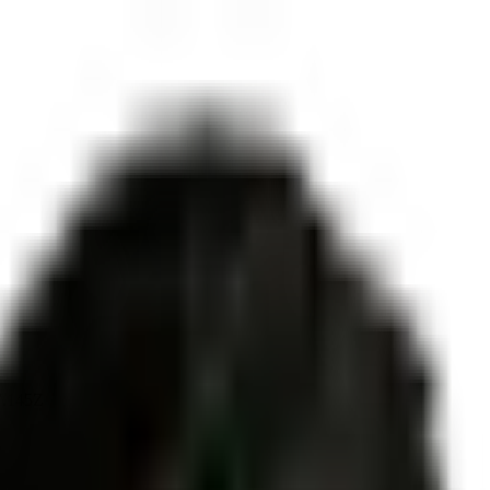
7.145Z