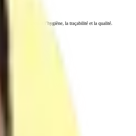
 — tout en respectant l’hygiène, la traçabilité et la qualité.