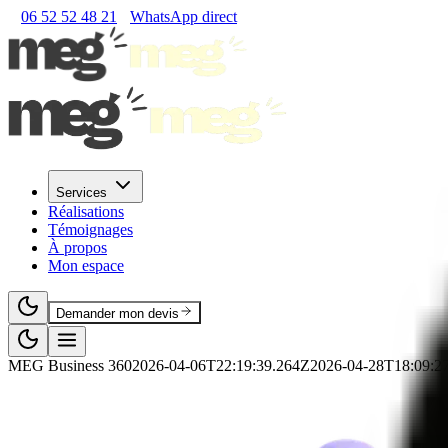
06 52 52 48 21
WhatsApp direct
Services
Réalisations
Témoignages
À propos
Mon espace
Demander mon devis
MEG Business 360
2026-04-06T22:19:39.264Z
2026-04-28T18:09:2