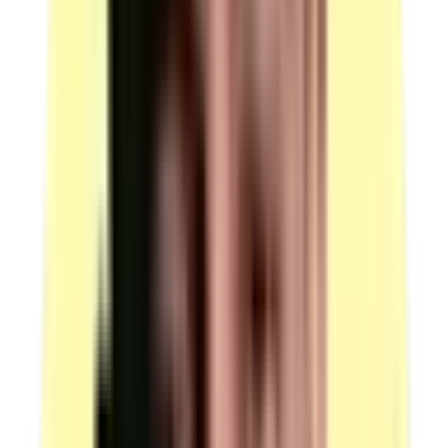
1–5 candidats : 240 € / candidat
6–10 candidats : 230 € / candidat
11–30 candidats : 220 € / candidat