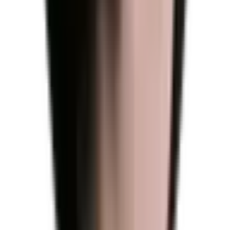
Newsletter
Rejoignez
notre newsletter
Restez informés sur notre actualité. Votre vie privée compte pour