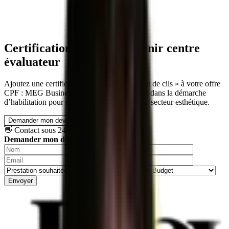
Certification RS Cils : devenir centre
évaluateur
Ajoutez une certification RS « Rehaussement de cils » à votre offre
CPF : MEG Business 360 vous accompagne dans la démarche
d’habilitation pour répondre à la demande du secteur esthétique.
Demander mon devis →
👋 Contact sous 24h ouvrées
Demander mon devis
Envoyer