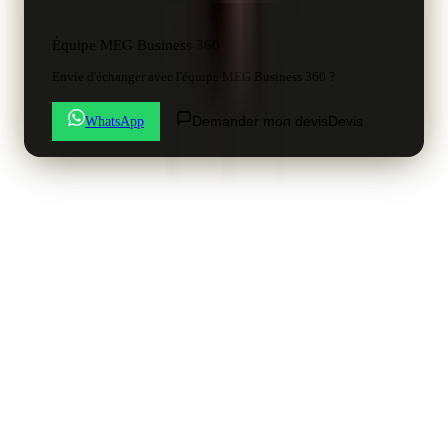
Équipe MEG Business 360
Envie d'échanger avec l'équipe MEG Business 360 ?
Demander mon devis
Devis
WhatsApp