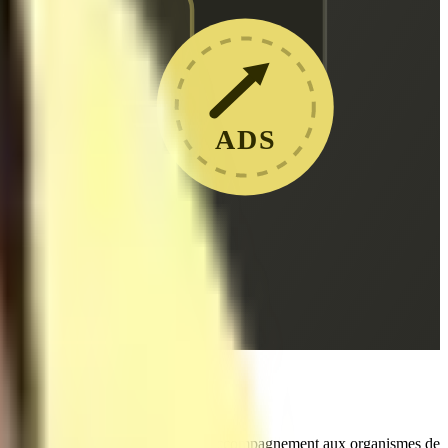
ADS
achus
enir l'un des leaders français de l'accompagnement aux organismes de