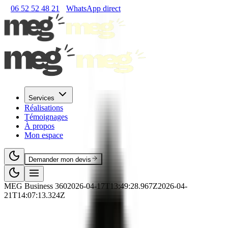
06 52 52 48 21
WhatsApp direct
Services
Réalisations
Témoignages
À propos
Mon espace
Demander mon devis
MEG Business 360
2026-04-17T13:49:28.967Z
2026-04-
21T14:07:13.324Z
🛡️
RS
·
Sécurité
·
RS5774