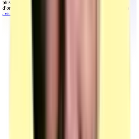
plusieurs années d’accompagnement marketing et commercial
d’organismes de formation et d’entreprises.
Découvrez tous leurs
avis TrustPilot en ligne.