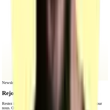
Newsletter
Rejoignez
notre newsletter
Restez informés sur notre actualité. Votre vie privée compte pour
nous. On ne partage jamais vos infos, et vous pouvez vous