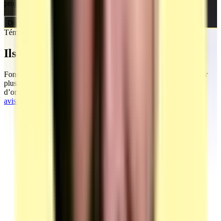
projet.
Discuter de mon projet
Témoignages
Ils nous ont fait confiance
Fondée par Mohamed, la société MEG Business 360 s’appuie sur
plusieurs années d’accompagnement marketing et commercial
d’organismes de formation et d’entreprises.
Découvrez tous leurs
avis TrustPilot en ligne.