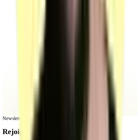
Newsletter
Rejoignez
notre newsletter