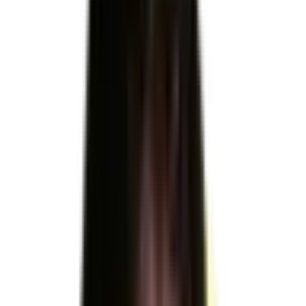
RNCP41254
RNCP41254