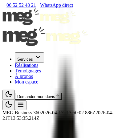
06 52 52 48 21
WhatsApp direct
Services
Réalisations
Témoignages
À propos
Mon espace
Demander mon devis
MEG Business 360
2026-04-17T13:50:02.886Z
2026-04-
21T13:53:35.214Z
⚡
RNCP
·
Énergie
·
RNCP38546