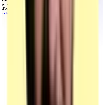
plusieurs années d’accompagnement marketing et commercial
d’organismes de formation et d’entreprises.
Découvrez tous leurs
avis TrustPilot en ligne.