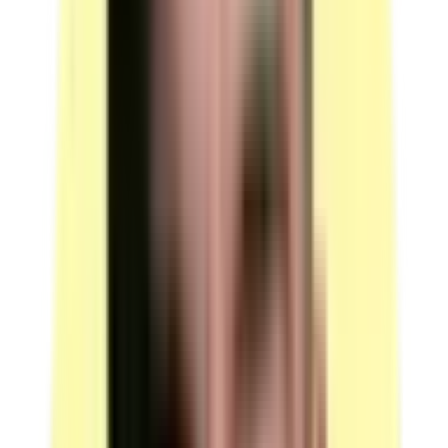
Candidats par ressource en simultané : 14.
(source : plateau technique p.4 Machines)
Machines — presse à découper
Quantité : 1.
Presse à découper.
Candidats par ressource en simultané : 14.
(source : plateau technique p.4 Machines)
Machines — machine à remborder mécanique
Quantité : 1.
Machine à remborder mécanique pour ligne droite.
Candidats par ressource en simultané : 7.
(source : plateau technique p.4 Machines)
Machines — machine à teinter
Quantité : 1.
Machine à teinter.
Candidats par ressource en simultané : 7.
(source : plateau technique p.4 Machines)
Machines — machine à sertir
Quantité : 1.
Machine à sertir (manuelle ou pneumatique).
Candidats par ressource en simultané : 14.
(source : plateau technique p.4 Machines)
Machines — machine à piquer canon avec dispositif de
bordage
Quantité : 1.