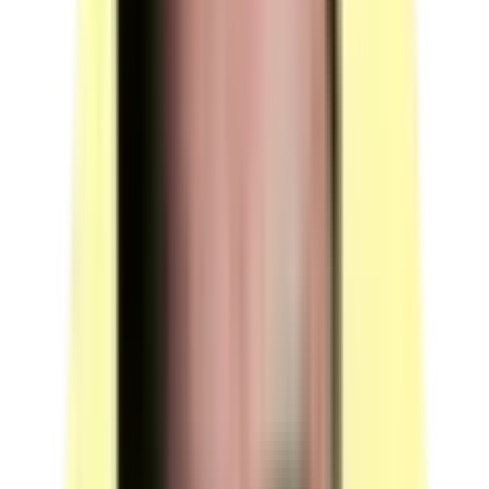
Observation : installée sur une table adaptée permettant
de piquer en position assise.
Candidats par ressource en simultané : 1.
(source : plateau technique p.4 Machines)
Machines — machine à piquer pilier à triple entraînement
Quantité : 1.
Machine à piquer pilier à triple entraînement.
Observation : installée sur une table adaptée permettant
de piquer en position semi-assise ou debout.
Candidats par ressource en simultané : 7.
(source : plateau technique p.4 Machines)
Machines — machine à parer + 1 pige
Quantité : 1.
Machine à parer avec 1 pige au poste de parage.
Observation : mécanique ou programmable.
Candidats par ressource en simultané : 4.
(source : plateau technique p.4 Machines)
Machines — cabine d'encollage avec pistolet
Quantité : 1.
Cabine d'encollage avec pistolet.
Candidats par ressource en simultané : 14.
(source : plateau technique p.4 Machines)
Machines — machine à gutter ou thermocolleuse
Quantité : 1.
Machine à gutter ou thermocolleuse.