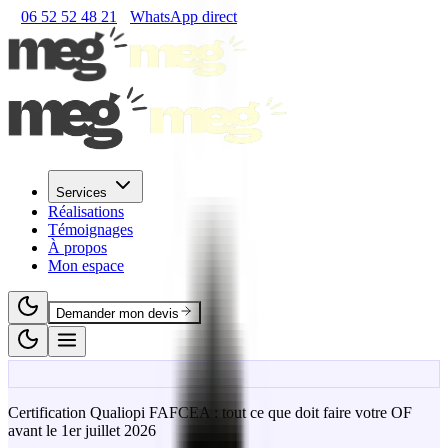
06 52 52 48 21
WhatsApp direct
Services
Réalisations
Témoignages
À propos
Mon espace
Demander mon devis
Certification Qualiopi FAFCEA : tout ce que doit faire votre OF
avant le 1er juillet 2026