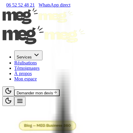
06 52 52 48 21
WhatsApp direct
Services
Réalisations
Témoignages
À propos
Mon espace
Demander mon devis