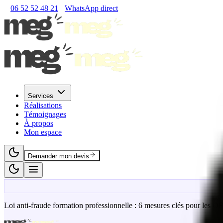
06 52 52 48 21
WhatsApp direct
Services
Réalisations
Témoignages
À propos
Mon espace
Demander mon devis
Loi anti-fraude formation professionnelle : 6 mesures clés pour les OF